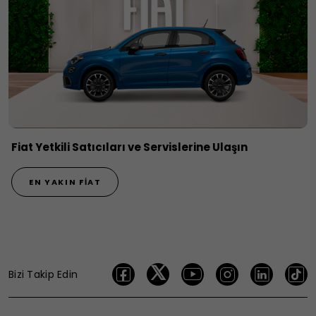
Fiat Yetkili Satıcıları ve Servislerine Ulaşın
EN YAKIN FIAT
Bizi Takip Edin