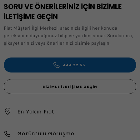
SORU VE ÖNERİLERİNİZ İÇİN BİZİMLE
İLETİŞİME GEÇİN
Fiat Müşteri İlgi Merkezi, aracınızla ilgili her konuda
gereksinim duyduğunuz bilgi ve yardımı sunar. Sorularınızı,
şikayetlerinizi veya önerilerinizi bizimle paylaşın.
444 22 55
BIZIMLE İLETIŞIME GEÇIN
En Yakın Fiat
Görüntülü Görüşme