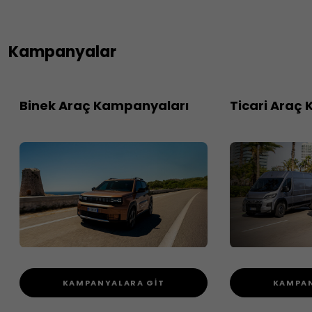
Kampanyalar
Binek Araç Kampanyaları
Ticari Araç
KAMPANYALARA GİT
KAMPAN