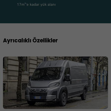
17m³'e kadar yük alanı
Ayrıcalıklı Özellikler