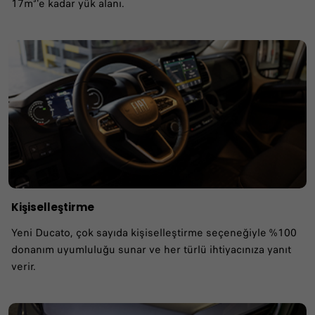
17m³'e kadar yük alanı.
Kişiselleştirme
Yeni Ducato, çok sayıda kişiselleştirme seçeneğiyle %100
donanım uyumluluğu sunar ve her türlü ihtiyacınıza yanıt
verir.