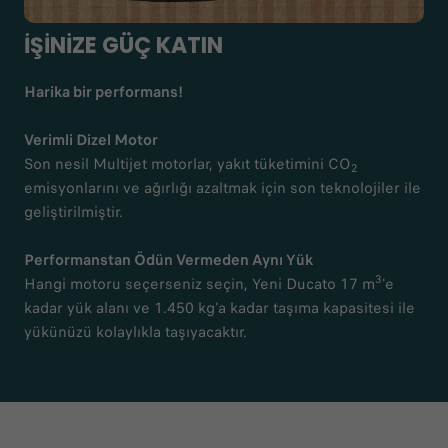
İŞİNİZE GÜÇ KATIN
Harika bir performans!
Verimli Dizel Motor
Son nesil Multijet motorlar, yakıt tüketimini CO
2
emisyonlarını ve ağırlığı azaltmak için son teknolojiler ile
geliştirilmiştir.
Performanstan Ödün Vermeden Aynı Yük
3
Hangi motoru seçerseniz seçin, Yeni Ducato 17 m
'e
kadar yük alanı ve 1.450 kg'a kadar taşıma kapasitesi ile
yükünüzü kolaylıkla taşıyacaktır.