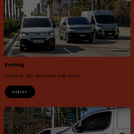
Katalog
Scudo ile ilgili daha fazla bilgi edinin.
KEŞFET