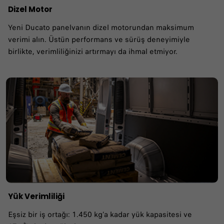
Dizel Motor
Yeni Ducato panelvanın dizel motorundan maksimum
verimi alın. Üstün performans ve sürüş deneyimiyle
birlikte, verimliliğinizi artırmayı da ihmal etmiyor.
Yük Verimliliği
Eşsiz bir iş ortağı: 1.450 kg’a kadar yük kapasitesi ve