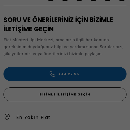
SORU VE ÖNERİLERİNİZ İÇİN BİZİMLE
İLETİŞİME GEÇİN
Fiat Müşteri İlgi Merkezi, aracınızla ilgili her konuda
gereksinim duyduğunuz bilgi ve yardımı sunar. Sorularınızı,
şikayetlerinizi veya önerilerinizi bizimle paylaşın.
444 22 55
BIZIMLE İLETIŞIME GEÇIN
En Yakın Fiat