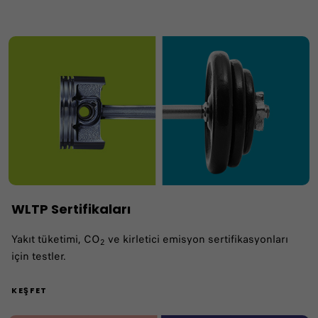
WLTP Sertifikaları
Yakıt tüketimi, CO
ve kirletici emisyon sertifikasyonları
2
için testler.
KEŞFET