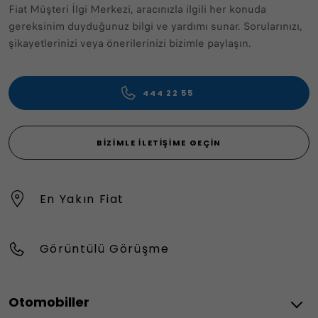
Fiat Müşteri İlgi Merkezi, aracınızla ilgili her konuda
gereksinim duyduğunuz bilgi ve yardımı sunar. Sorularınızı,
şikayetlerinizi veya önerilerinizi bizimle paylaşın.
444 22 55
BIZIMLE İLETIŞIME GEÇIN
En Yakın Fiat
Görüntülü Görüşme
Otomobiller