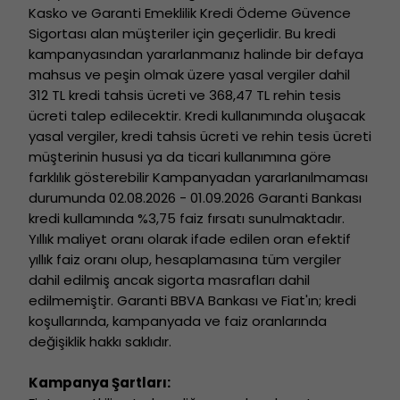
Kasko ve Garanti Emeklilik Kredi Ödeme Güvence
Sigortası alan müşteriler için geçerlidir. Bu kredi
kampanyasından yararlanmanız halinde bir defaya
mahsus ve peşin olmak üzere yasal vergiler dahil
312 TL kredi tahsis ücreti ve 368,47 TL rehin tesis
ücreti talep edilecektir. Kredi kullanımında oluşacak
yasal vergiler, kredi tahsis ücreti ve rehin tesis ücreti
müşterinin hususi ya da ticari kullanımına göre
farklılık gösterebilir Kampanyadan yararlanılmaması
durumunda 02.08.2026 - 01.09.2026 Garanti Bankası
kredi kullamında %3,75 faiz fırsatı sunulmaktadır.
Yıllık maliyet oranı olarak ifade edilen oran efektif
yıllık faiz oranı olup, hesaplamasına tüm vergiler
dahil edilmiş ancak sigorta masrafları dahil
edilmemiştir. Garanti BBVA Bankası ve Fiat'ın; kredi
koşullarında, kampanyada ve faiz oranlarında
değişiklik hakkı saklıdır.
Kampanya Şartları: