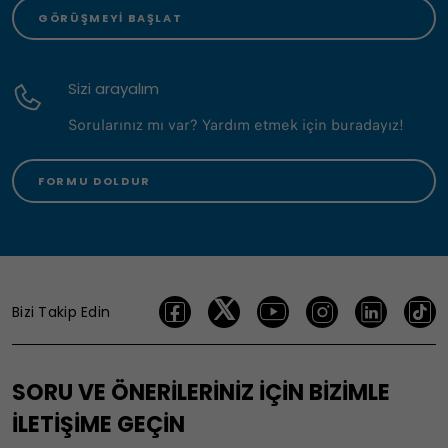
GÖRÜŞMEYI BAŞLAT
Sizi arayalım
Sorularınız mı var? Yardım etmek için buradayız!
FORMU DOLDUR
Bizi Takip Edin
SORU VE ÖNERİLERİNİZ İÇİN BİZİMLE
İLETİŞİME GEÇİN