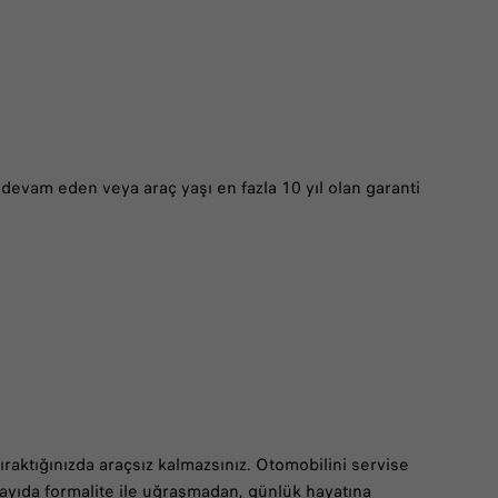
 devam eden veya araç yaşı en fazla 10 yıl olan garanti
ıraktığınızda araçsız kalmazsınız. Otomobilini servise
sayıda formalite ile uğraşmadan, günlük hayatına