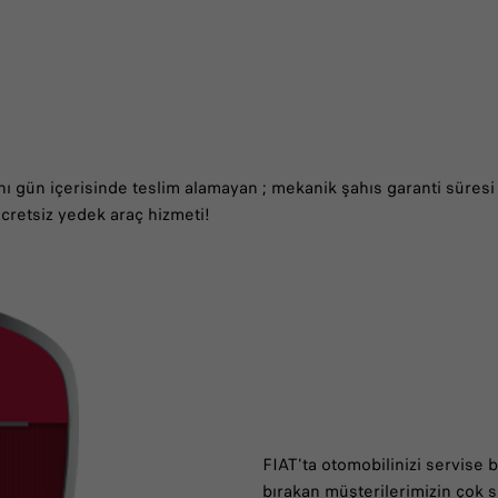
ynı gün içerisinde teslim alamayan ; mekanik şahıs garanti süresi
cretsiz yedek araç hizmeti!
FIAT'ta otomobilinizi servise b
bırakan müşterilerimizin çok 