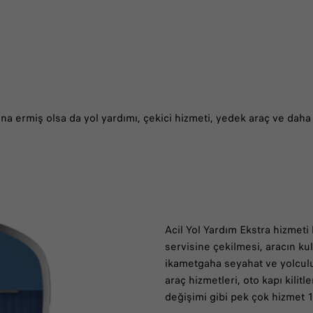
 sona ermiş olsa da yol yardımı, çekici hizmeti, yedek araç ve da
Acil Yol Yardım Ekstra hizmeti
servisine çekilmesi, aracın ku
ikametgaha seyahat ve yolcul
araç hizmetleri, oto kapı kilit
değişimi gibi pek çok hizmet 1