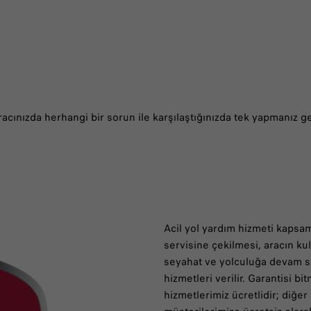
acınızda herhangi bir sorun ile karşılaştığınızda tek yapmanız 
Acil yol yardım hizmeti kapsam
servisine çekilmesi, aracın k
seyahat ve yolculuğa devam se
hizmetleri verilir. Garantisi b
hizmetlerimiz ücretlidir; diğe