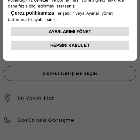
İLETİŞİME GEÇİN
Fiat Müşteri İlgi Merkezi, aracınızla ilgili her konuda
gereksinim duyduğunuz bilgi ve yardımı sunar. Sorularınızı,
şikayetlerinizi veya önerilerinizi bizimle paylaşın.
444 22 55
BIZIMLE İLETIŞIME GEÇIN
En Yakın Fiat
Görüntülü Görüşme