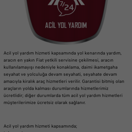
Acil yol yardım hizmeti kapsamında yol kenarında yardım,
aracın en yakın Fiat yetkili servisine çekilmesi, aracın
kullanılamayışı nedeniyle konaklama, daimi ikametgaha
seyahat ve yolculuğa devam seyahati, seyahate devam
amacıyla kiralık araç hizmetleri verilir. Garantisi bitmiş olan
araçların yolda kalması durumlarında hizmetlerimiz
ücretlidir; diğer durumlarda tüm acil yol yardım hizmetleri
müşterilerimize ücretsiz olarak sağlanır.
Acil yol yardım hizmeti kapsamında;