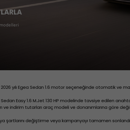
TLARLA
modelleri
2026 yılı Egea Sedan 1.6 motor seçeneğinde otomatik ve manuel 
Sedan Easy 1.6 M.Jet 130 HP modelinde tavsiye edilen anahtar 
ve indirim tutarları araç modeli ve donanımlarına göre değiş
ya şartlarını değiştirme veya kampanyayı tamamen sonlandırma 