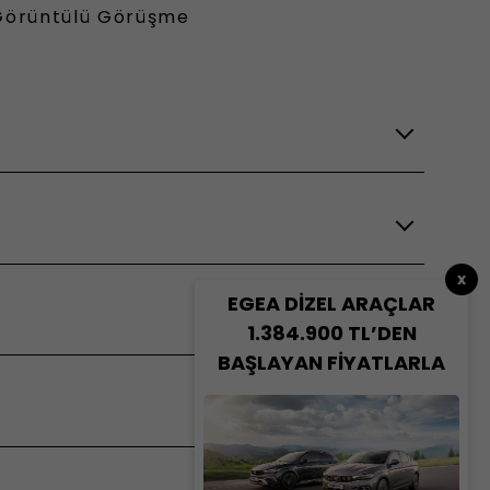
Görüntülü Görüşme
x
EGEA DİZEL ARAÇLAR
1.384.900 TL’DEN
BAŞLAYAN FİYATLARLA