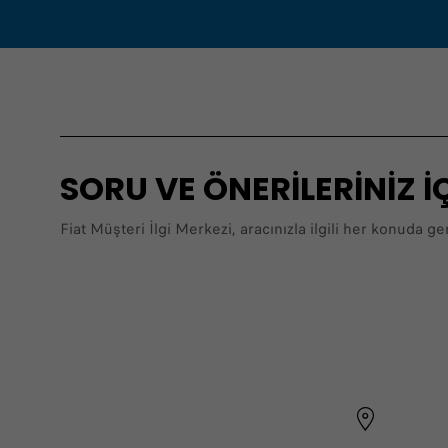
SORU VE ÖNERİLERİNİZ İÇ
Fiat Müşteri İlgi Merkezi, aracınızla ilgili her konuda g