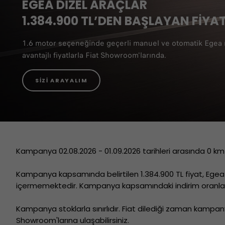
EGEA DİZEL ARAÇLAR
1.384.900 TL’DEN BAŞLAYAN FİYA
1.6 motor seçeneğinde geçerli manuel ve otomatik Egea 
avantajlı fiyatlarla Fiat Showroom'larında.
SİZİ ARAYALIM
Kampanya 02.08.2026 - 01.09.2026 tarihleri arasında 0 km 
Kampanya kapsamında belirtilen 1.384.900 TL fiyat, Egea 
içermemektedir. Kampanya kapsamındaki indirim oranları 
Kampanya stoklarla sınırlıdır. Fiat dilediği zaman kampan
Showroom'larına ulaşabilirsiniz.