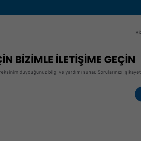
Bi
İN BİZİMLE İLETİŞİME GEÇİN
ereksinim duyduğunuz bilgi ve yardımı sunar. Sorularınızı, şikayetl