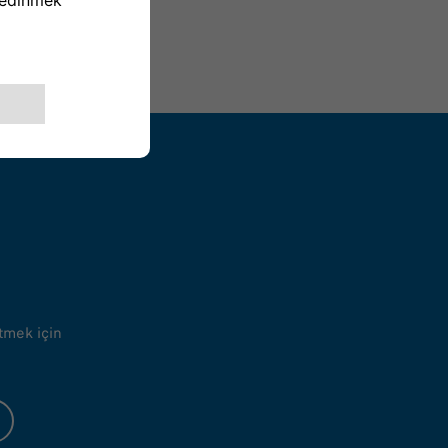
tmek için