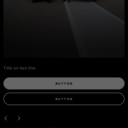
Title on two line
BUTTON
BUTTON