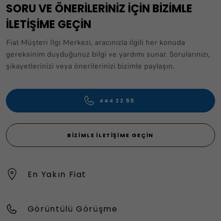
SORU VE ÖNERİLERİNİZ İÇİN BİZİMLE
İLETİŞİME GEÇİN
Fiat Müşteri İlgi Merkezi, aracınızla ilgili her konuda
gereksinim duyduğunuz bilgi ve yardımı sunar. Sorularınızı,
şikayetlerinizi veya önerilerinizi bizimle paylaşın.
444 22 55
BIZIMLE İLETIŞIME GEÇIN
En Yakın Fiat
Görüntülü Görüşme