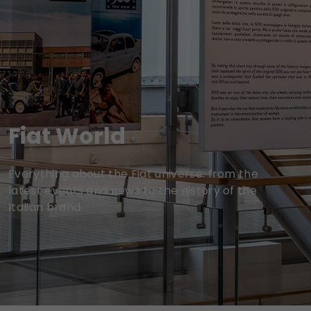
Fiat World
Everything about the Fiat universe: from the
latest events and news to the history of the
Italian brand.