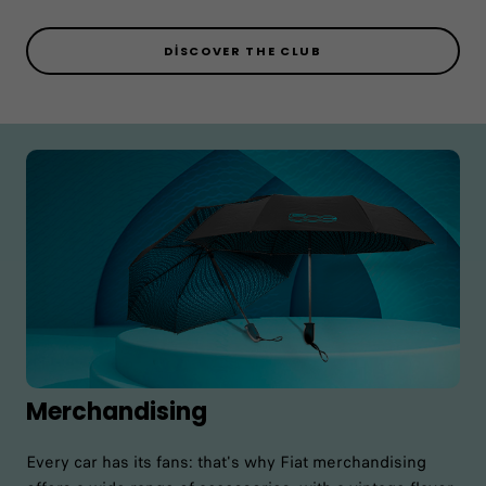
DISCOVER THE CLUB
Merchandising
Every car has its fans: that's why Fiat merchandising