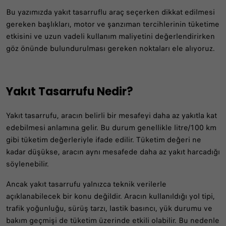
Bu yazımızda yakıt tasarruflu araç seçerken dikkat edilmesi
gereken başlıkları, motor ve şanzıman tercihlerinin tüketime
etkisini ve uzun vadeli kullanım maliyetini değerlendirirken
göz önünde bulundurulması gereken noktaları ele alıyoruz.
Yakıt Tasarrufu Nedir?
Yakıt tasarrufu, aracın belirli bir mesafeyi daha az yakıtla kat
edebilmesi anlamına gelir. Bu durum genellikle litre/100 km
gibi tüketim değerleriyle ifade edilir. Tüketim değeri ne
kadar düşükse, aracın aynı mesafede daha az yakıt harcadığı
söylenebilir.
Ancak yakıt tasarrufu yalnızca teknik verilerle
açıklanabilecek bir konu değildir. Aracın kullanıldığı yol tipi,
trafik yoğunluğu, sürüş tarzı, lastik basıncı, yük durumu ve
bakım geçmişi de tüketim üzerinde etkili olabilir. Bu nedenle