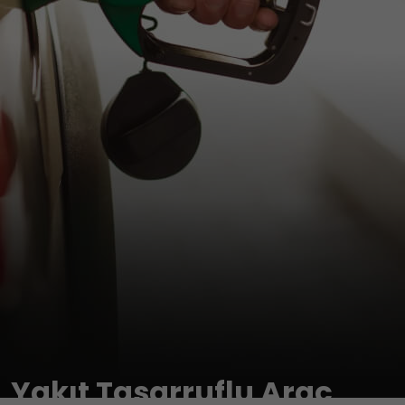
Yakıt Tasarruflu Araç