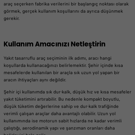
araç seçerken fabrika verilerini bir başlangıç noktası olarak
görmek, gerçek kullanım koşullarını da ayrıca düşünmek
gerekir.
Kullanım Amacınızı Netleştirin
Yakıt tasarruflu araç seçiminin ilk adımı, aracı hangi
koşullarda kullanacağınızı belirlemektir. Şehir içinde kısa
mesafelerde kullanılan bir araçla sık uzun yol yapan bir
aracın ihtiyaçları aynı değildir.
Şehir içi kullanımda sık dur-kalk, düşük hız ve kısa mesafeler
yakıt tüketimini artırabilir. Bu nedenle kompakt boyutlu,
düşük tüketim değerlerine sahip ve dur-kalk trafiğinde
verimli çalışan araçlar daha avantajlı olabilir. Uzun yol
kullanımında ise motorun sabit hızlarda ne kadar verimli
çalıştığı, aerodinamik yapı ve şanzıman oranları daha