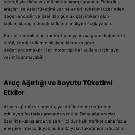
desteğiyle daha verimli bir kullanım sunabilir. Elektrikli
araçlar ise yakıt tüketimi yerine enerji tüketimi üzerinden
değerlendirilir ve özellikle günlük şarj imkânı olan
kullanıcılar için düşük kullanım maliyeti sağlayabilir.
Burada önemli olan, motor tipini yalnızca genel kabullerle
değil, kendi kullanım alışkanlıklarınıza göre
değerlendirmektir. Her motor tipi her kullanıcı için aynı
verimi sunmayabilir.
Araç Ağırlığı ve Boyutu Tüketimi
Etkiler
Aracın ağırlığı ve boyutu, yakıt tüketimini doğrudan
etkileyen faktörler arasında yer alır. Daha ağır araçlar,
özellikle kalkışlarda ve şehir içi dur-kalk trafikte daha fazla
enerjiye ihtiyaç duyabilir. Bu da yakıt tüketimini artırabilir.