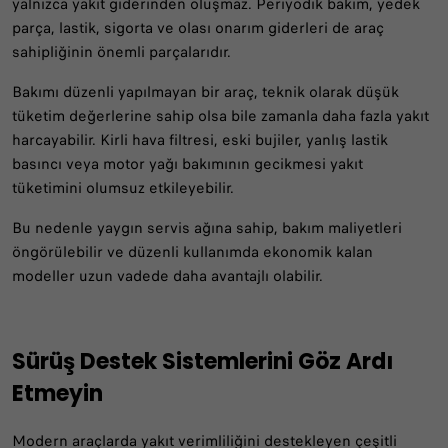
yalnızca yakıt giderinden oluşmaz. Periyodik bakım, yedek
parça, lastik, sigorta ve olası onarım giderleri de araç
sahipliğinin önemli parçalarıdır.
Bakımı düzenli yapılmayan bir araç, teknik olarak düşük
tüketim değerlerine sahip olsa bile zamanla daha fazla yakıt
harcayabilir. Kirli hava filtresi, eski bujiler, yanlış lastik
basıncı veya motor yağı bakımının gecikmesi yakıt
tüketimini olumsuz etkileyebilir.
Bu nedenle yaygın servis ağına sahip, bakım maliyetleri
öngörülebilir ve düzenli kullanımda ekonomik kalan
modeller uzun vadede daha avantajlı olabilir.
Sürüş Destek Sistemlerini Göz Ardı
Etmeyin
Modern araçlarda yakıt verimliliğini destekleyen çeşitli