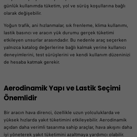
günlük kullanımda tüketim, yol ve sürüş koşullarına bağlı
olarak değişebilir.
Yoğun trafik, ani hızlanmalar, sık frenleme, klima kullanımı,
lastik basıncı ve aracın yük durumu gerçek tüketimi
etkileyen unsurlar arasındadır. Bu nedenle araç seçerken
yalnızca katalog değerlerine bağlı kalmak yerine kullanıcı
deneyimlerini, test sürüşlerini ve kendi kullanım düzeninizi
de hesaba katmak gerekir.
Aerodinamik Yapı ve Lastik Seçimi
Önemlidir
Bir aracın hava direnci, özellikle uzun yolculuklarda ve
yüksek hızlarda yakıt tüketimini etkileyebilir. Aerodinamik
açıdan daha verimli tasarıma sahip araçlar, hava akışını daha
iyi yöneterek yakıt tüketimini azaltmaya yardımcı olabilir.