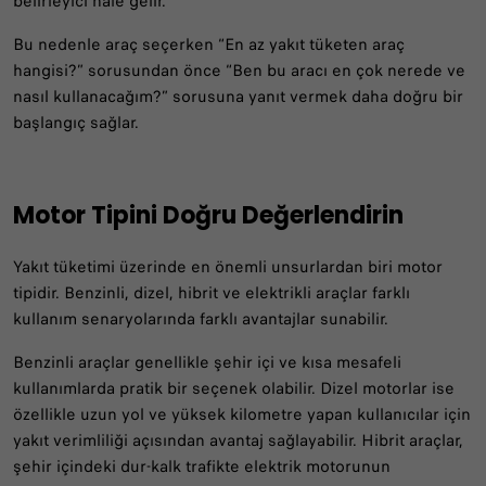
belirleyici hale gelir.
Bu nedenle araç seçerken “En az yakıt tüketen araç
hangisi?” sorusundan önce “Ben bu aracı en çok nerede ve
nasıl kullanacağım?” sorusuna yanıt vermek daha doğru bir
başlangıç sağlar.
Motor Tipini Doğru Değerlendirin
Yakıt tüketimi üzerinde en önemli unsurlardan biri motor
tipidir. Benzinli, dizel, hibrit ve elektrikli araçlar farklı
kullanım senaryolarında farklı avantajlar sunabilir.
Benzinli araçlar genellikle şehir içi ve kısa mesafeli
kullanımlarda pratik bir seçenek olabilir. Dizel motorlar ise
özellikle uzun yol ve yüksek kilometre yapan kullanıcılar için
yakıt verimliliği açısından avantaj sağlayabilir. Hibrit araçlar,
şehir içindeki dur-kalk trafikte elektrik motorunun