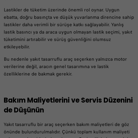
Lastikler de tüketim üzerinde önemli rol oynar. Uygun
ebatta, doğru basınçta ve düşük yuvarlanma direncine sahip
lastikler daha verimli bir sürüşe katkı sağlayabilir. Yanlış
lastik basıncı ya da araca uygun olmayan lastik seçimi, yakıt
tüketimini artırabilir ve sürüş güvenliğini olumsuz
etkileyebilir.
Bu nedenle yakıt tasarruflu araç seçerken yalnızca motor
verilerine değil, aracın genel tasarımına ve lastik
özelliklerine de bakmak gerekir.
Bakım Maliyetlerini ve Servis Düzenini
de Düşünün
Yakıt tasarruflu bir araç seçerken bakım maliyetleri de göz
önünde bulundurulmalıdır. Çünkü toplam kullanım maliyeti