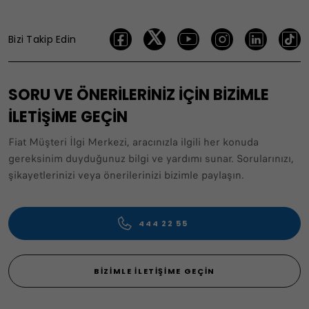
Bizi Takip Edin
SORU VE ÖNERİLERİNİZ İÇİN BİZİMLE
İLETİŞİME GEÇİN
Fiat Müşteri İlgi Merkezi, aracınızla ilgili her konuda
gereksinim duyduğunuz bilgi ve yardımı sunar. Sorularınızı,
şikayetlerinizi veya önerilerinizi bizimle paylaşın.
444 22 55
BIZIMLE İLETIŞIME GEÇIN