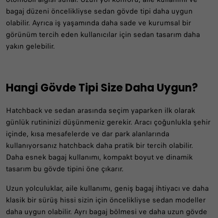
bagaj düzeni öncelikliyse sedan gövde tipi daha uygun
olabilir. Ayrıca iş yaşamında daha sade ve kurumsal bir
görünüm tercih eden kullanıcılar için sedan tasarım daha
yakın gelebilir.
Hangi Gövde Tipi Size Daha Uygun?
Hatchback ve sedan arasında seçim yaparken ilk olarak
günlük rutininizi düşünmeniz gerekir. Aracı çoğunlukla şehir
içinde, kısa mesafelerde ve dar park alanlarında
kullanıyorsanız hatchback daha pratik bir tercih olabilir.
Daha esnek bagaj kullanımı, kompakt boyut ve dinamik
tasarım bu gövde tipini öne çıkarır.
Uzun yolculuklar, aile kullanımı, geniş bagaj ihtiyacı ve daha
klasik bir sürüş hissi sizin için öncelikliyse sedan modeller
daha uygun olabilir. Ayrı bagaj bölmesi ve daha uzun gövde