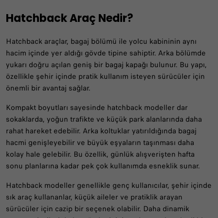
Hatchback Araç Nedir?
Hatchback araçlar, bagaj bölümü ile yolcu kabininin aynı
hacim içinde yer aldığı gövde tipine sahiptir. Arka bölümde
yukarı doğru açılan geniş bir bagaj kapağı bulunur. Bu yapı,
özellikle şehir içinde pratik kullanım isteyen sürücüler için
önemli bir avantaj sağlar.
Kompakt boyutları sayesinde hatchback modeller dar
sokaklarda, yoğun trafikte ve küçük park alanlarında daha
rahat hareket edebilir. Arka koltuklar yatırıldığında bagaj
hacmi genişleyebilir ve büyük eşyaların taşınması daha
kolay hale gelebilir. Bu özellik, günlük alışverişten hafta
sonu planlarına kadar pek çok kullanımda esneklik sunar.
Hatchback modeller genellikle genç kullanıcılar, şehir içinde
sık araç kullananlar, küçük aileler ve pratiklik arayan
sürücüler için cazip bir seçenek olabilir. Daha dinamik