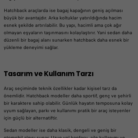
Hatchback araçlarda ise bagaj kapağının geniş açılması
büyük bir avantajdır. Arka koltuklar yatırıldığında hacim
esnek şekilde artırılabilir. Bu yapı, hacimli ama çok ağır
olmayan eşyaların taşınmasını kolaylaştırır. Yani sedan daha
düzenli bir bagaj alanı sunarken hatchback daha esnek bir
yükleme deneyimi sağlar.
Tasarım ve Kullanım Tarzı
Araç seçiminde teknik özellikler kadar kişisel tarz da
önemlidir. Hatchback modeller daha sportif, genç ve şehirli
bir karaktere sahip olabilir. Günlük hayatın temposuna kolay
uyum sağlayan, parkı ve kullanımı pratik bir araç isteyenler
için güçlü bir alternatiftir.
Sedan modeller ise daha klasik, dengeli ve geniş bir
otomobil algısı sunar. Uzun yol konforu, aile kullanımı ve