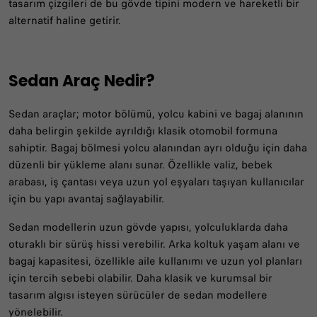
tasarım çizgileri de bu gövde tipini modern ve hareketli bir
alternatif haline getirir.
Sedan Araç Nedir?
Sedan araçlar; motor bölümü, yolcu kabini ve bagaj alanının
daha belirgin şekilde ayrıldığı klasik otomobil formuna
sahiptir. Bagaj bölmesi yolcu alanından ayrı olduğu için daha
düzenli bir yükleme alanı sunar. Özellikle valiz, bebek
arabası, iş çantası veya uzun yol eşyaları taşıyan kullanıcılar
için bu yapı avantaj sağlayabilir.
Sedan modellerin uzun gövde yapısı, yolculuklarda daha
oturaklı bir sürüş hissi verebilir. Arka koltuk yaşam alanı ve
bagaj kapasitesi, özellikle aile kullanımı ve uzun yol planları
için tercih sebebi olabilir. Daha klasik ve kurumsal bir
tasarım algısı isteyen sürücüler de sedan modellere
yönelebilir.