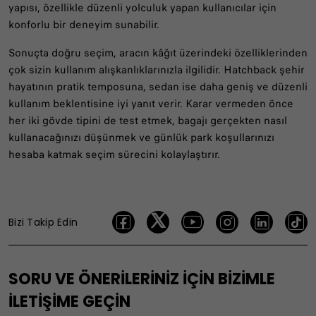
yapısı, özellikle düzenli yolculuk yapan kullanıcılar için
konforlu bir deneyim sunabilir.
Sonuçta doğru seçim, aracın kâğıt üzerindeki özelliklerinden
çok sizin kullanım alışkanlıklarınızla ilgilidir. Hatchback şehir
hayatının pratik temposuna, sedan ise daha geniş ve düzenli
kullanım beklentisine iyi yanıt verir. Karar vermeden önce
her iki gövde tipini de test etmek, bagajı gerçekten nasıl
kullanacağınızı düşünmek ve günlük park koşullarınızı
hesaba katmak seçim sürecini kolaylaştırır.
Bizi Takip Edin
SORU VE ÖNERİLERİNİZ İÇİN BİZİMLE
İLETİŞİME GEÇİN