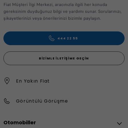
Fiat Müşteri İlgi Merkezi, aracınızla ilgili her konuda
gereksinim duyduğunuz bilgi ve yardımı sunar. Sorularınızı,
şikayetlerinizi veya önerilerinizi bizimle paylaşın.
444 22 55
BIZIMLE İLETIŞIME GEÇIN
En Yakın Fiat
Görüntülü Görüşme
Otomobiller