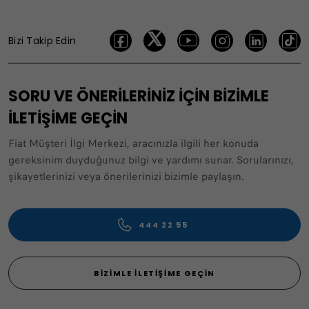
Bizi Takip Edin
SORU VE ÖNERİLERİNİZ İÇİN BİZİMLE
İLETİŞİME GEÇİN
Fiat Müşteri İlgi Merkezi, aracınızla ilgili her konuda
gereksinim duyduğunuz bilgi ve yardımı sunar. Sorularınızı,
şikayetlerinizi veya önerilerinizi bizimle paylaşın.
444 22 55
BIZIMLE İLETIŞIME GEÇIN