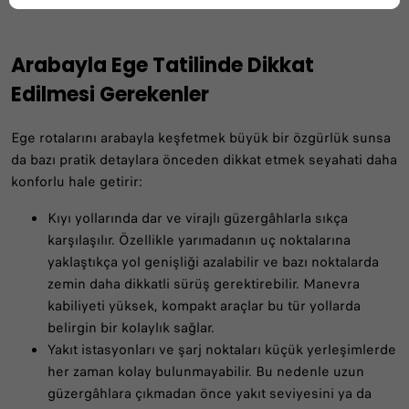
Arabayla Ege Tatilinde Dikkat
Edilmesi Gerekenler
Ege rotalarını arabayla keşfetmek büyük bir özgürlük sunsa
da bazı pratik detaylara önceden dikkat etmek seyahati daha
konforlu hale getirir:
Kıyı yollarında dar ve virajlı güzergâhlarla sıkça
karşılaşılır. Özellikle yarımadanın uç noktalarına
yaklaştıkça yol genişliği azalabilir ve bazı noktalarda
zemin daha dikkatli sürüş gerektirebilir. Manevra
kabiliyeti yüksek, kompakt araçlar bu tür yollarda
belirgin bir kolaylık sağlar.
Yakıt istasyonları ve şarj noktaları küçük yerleşimlerde
her zaman kolay bulunmayabilir. Bu nedenle uzun
güzergâhlara çıkmadan önce yakıt seviyesini ya da