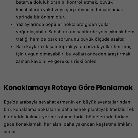
batarya doluluk oranını kontrol etmek, büyük
kasabalarda yakıt veya şarj ihtiyacını tamamlamak
yerinde bir önlem olur.
Yaz aylarında popüler noktalara giden yollar
yoğunlaşabilir. Sabah erken saatlerde yola çıkmak hem
trafiği hem de park sorununu büyük ölçüde azaltır.
Bazı koylara ulaşan toprak ya da bozuk yollar her araç
için uygun olmayabilir; bu yolları önceden araştırmak
zaman kaybını ve gereksiz riski önler.
Konaklamayı Rotaya Göre Planlamak
Ege’de arabayla seyahat etmenin en büyük avantajlarından
biri, konaklama noktalarını daha esnek planlayabilmektir. Tek
bir otelde kalmak yerine rotanın farklı bölgelerinde birkaç
gece konaklamak, her alanı daha yakından keşfetme imkânı
sunar.